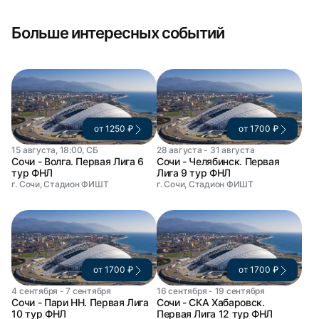
Больше интересных событий
от 1250 ₽
от 1700 ₽
15 августа, 18:00, СБ
28 августа - 31 августа
Сочи - Волга. Первая Лига 6
Сочи - Челябинск. Первая
тур ФНЛ
Лига 9 тур ФНЛ
г. Сочи, Стадион ФИШТ
г. Сочи, Стадион ФИШТ
от 1700 ₽
от 1700 ₽
4 сентября - 7 сентября
16 сентября - 19 сентября
Сочи - Пари НН. Первая Лига
Сочи - СКА Хабаровск.
10 тур ФНЛ
Первая Лига 12 тур ФНЛ