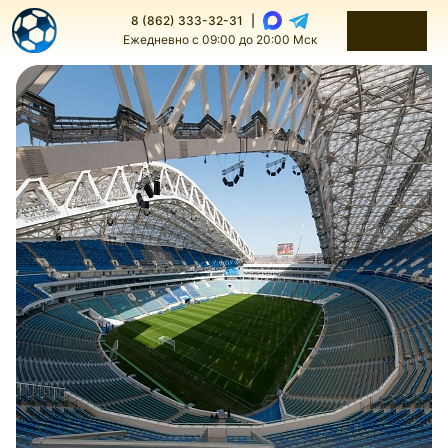
8 (862) 333-32-31
|
Ежедневно с 09:00 до 20:00 Мск