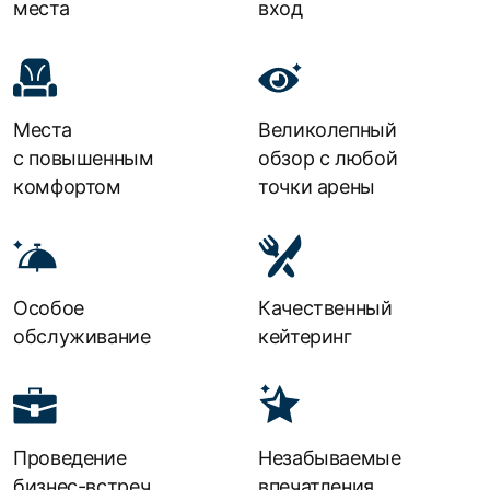
места
вход
Места
Великолепный
с повышенным
обзор
с любой
комфортом
точки арены
Особое
Качественный
обслуживание
кейтеринг
Проведение
Незабываемые
бизнес-встреч
впечатления